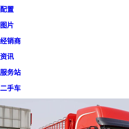
配置
图片
经销商
资讯
服务站
二手车