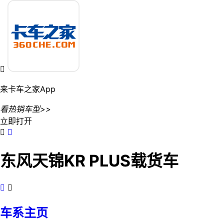

来卡车之家App
看热销车型>>
立即打开


东风天锦KR PLUS载货车


车系主页