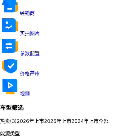
经销商
实拍图片
参数配置
价格严审
视频
车型筛选
热卖(3)
2026年上市
2025年上市
2024年上市
全部
能源类型