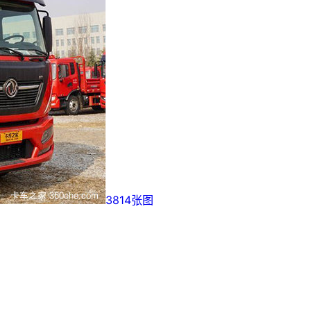
3814张图