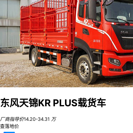
东风天锦KR PLUS载货车
厂商指导价
14.20-34.31
万
查落地价