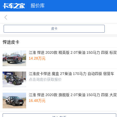
报价库
回
皮卡
悍途皮卡
江淮 悍途 2020款 精英版 2.0T柴油 150马力 四
14.28万元
江淮皮卡悍途 魔盒 2T柴油 170马力 自动四驱 宿营车
点击询底价获取报价
江淮 悍途 2020款 旗舰版 2.0T柴油 150马力 四驱 大
16.48万元