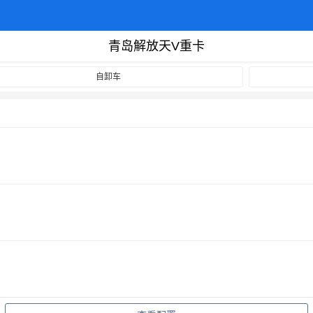
青岛解放天V重卡
自卸车