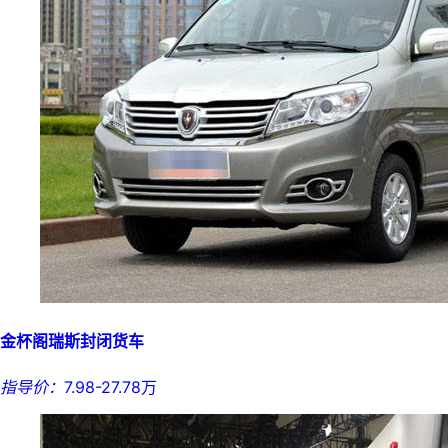
金杯阁瑞斯封闭货车
指导价：
7.98-27.78万