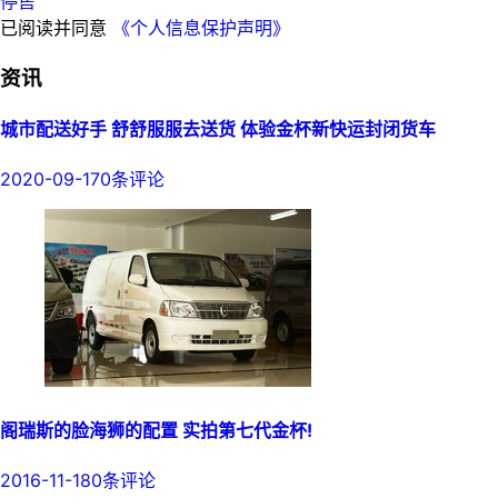
停售
已阅读并同意
《个人信息保护声明》
资讯
城市配送好手 舒舒服服去送货 体验金杯新快运封闭货车
2020-09-17
0条评论
阁瑞斯的脸海狮的配置 实拍第七代金杯!
2016-11-18
0条评论