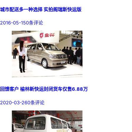
城市配送多一种选择 实拍阁瑞斯快运版
2016-05-15
0条评论
回馈客户 榆林新快运封闭货车仅售6.88万
2020-03-26
0条评论