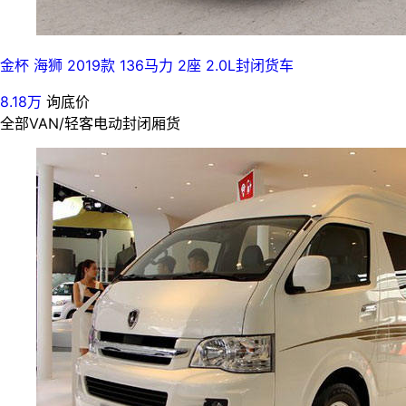
金杯 海狮 2019款 136马力 2座 2.0L封闭货车
8.18万
询底价
全部
VAN/轻客
电动封闭厢货