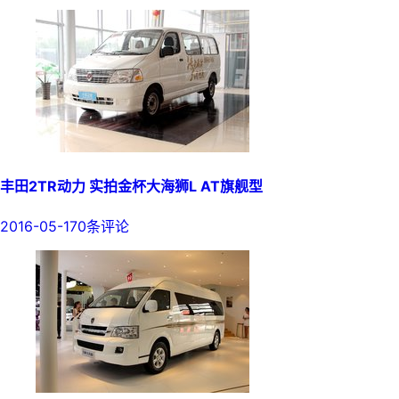
丰田2TR动力 实拍金杯大海狮L AT旗舰型
2016-05-17
0条评论