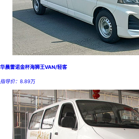
华晨雷诺金杯海狮王VAN/轻客
指导价：
8.89万