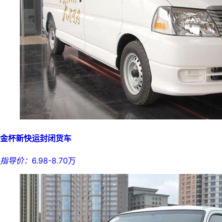
金杯新快运封闭货车
指导价：
6.98-8.70万