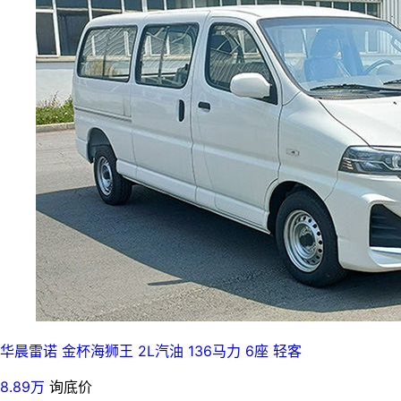
华晨雷诺 金杯海狮王 2L汽油 136马力 6座 轻客
8.89万
询底价