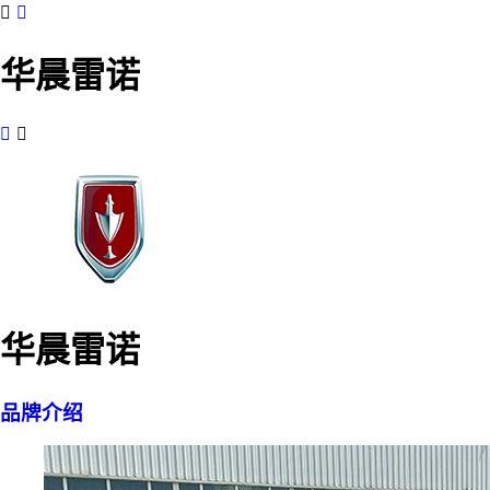


华晨雷诺


华晨雷诺
品牌介绍