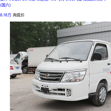
(国六)
8.18万
询底价