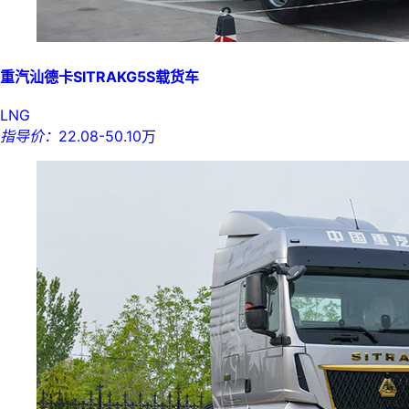
重汽汕德卡SITRAKG5S载货车
LNG
指导价：
22.08-50.10万