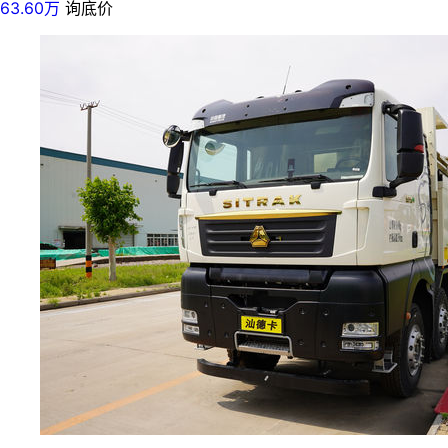
63.60万
询底价