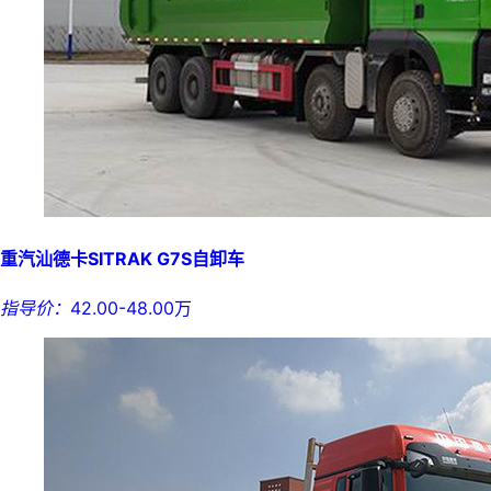
重汽汕德卡SITRAK G7S自卸车
指导价：
42.00-48.00万