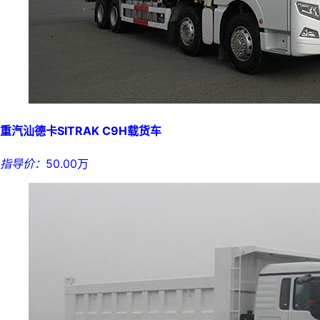
重汽汕德卡SITRAK C9H载货车
指导价：
50.00万