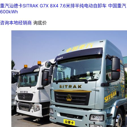
重汽汕德卡SITRAK G7X 8X4 7.6米排半纯电动自卸车 中国重汽
600kWh
咨询本地经销商
询底价