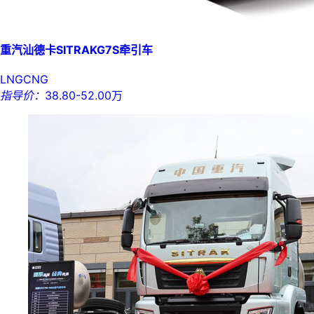
重汽汕德卡SITRAKG7S牵引车
LNG
CNG
指导价：
38.80-52.00万