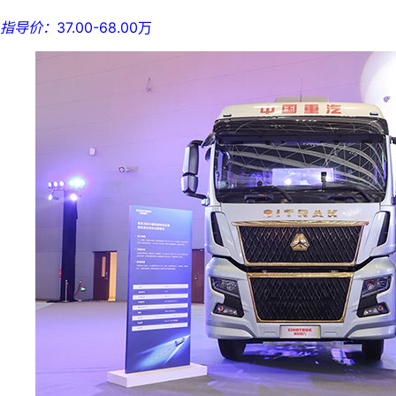
指导价：
37.00-68.00万