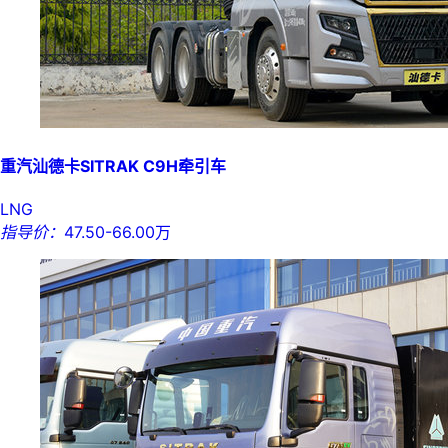
重汽汕德卡SITRAK C9H牵引车
LNG
指导价：
47.50-66.00万