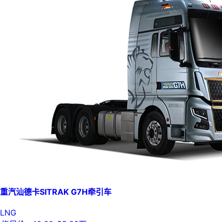
重汽汕德卡SITRAK G7H牵引车
LNG