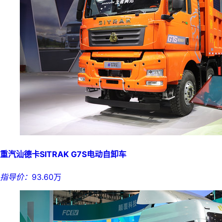
重汽汕德卡SITRAK G7S电动自卸车
指导价：
93.60万