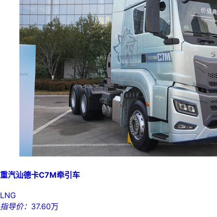
重汽汕德卡C7M牵引车
LNG
指导价：
37.60万