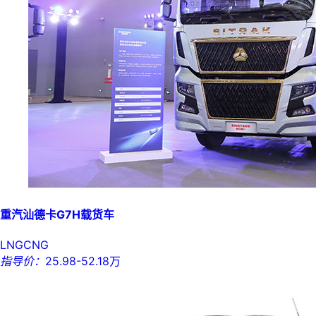
重汽汕德卡G7H载货车
LNG
CNG
指导价：
25.98-52.18万