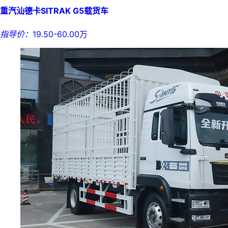
重汽汕德卡SITRAK G5载货车
指导价：
19.50-60.00万