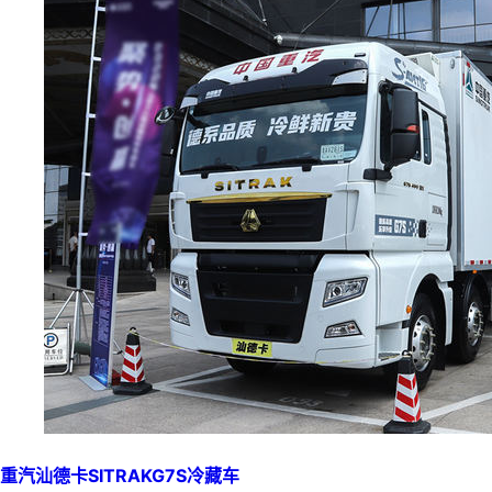
重汽汕德卡SITRAKG7S冷藏车