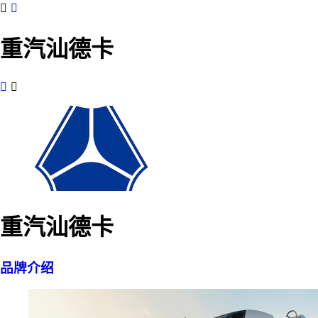


重汽汕德卡


重汽汕德卡
品牌介绍