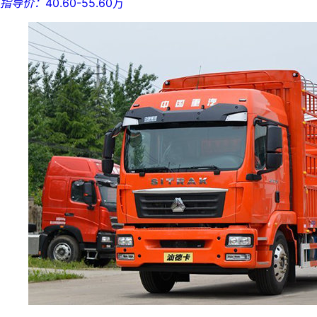
指导价：
40.60-55.60万