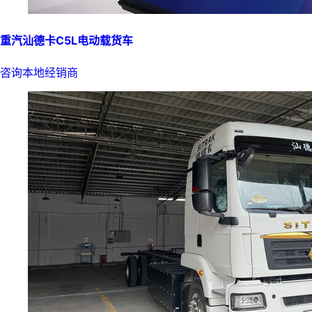
重汽汕德卡C5L电动载货车
咨询本地经销商